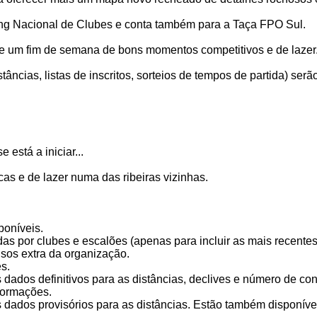
king Nacional de Clubes e conta também para a Taça FPO Sul.
 um fim de semana de bons momentos competitivos e de lazer
tâncias, listas de inscritos, sorteios de tempos de partida) ser
 está a iniciar...
as e de lazer numa das ribeiras vizinhas.
poníveis.
idas por clubes e escalões (apenas para incluir as mais recente
isos extra da organização.
s.
 dados definitivos para as distâncias, declives e número de con
nformações.
s dados provisórios para as distâncias. Estão também disponíve