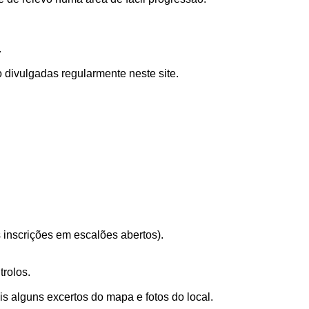
.
ão divulgadas regularmente neste site.
s inscrições em escalões abertos).
trolos.
is alguns excertos do mapa e fotos do local.