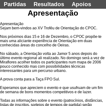
Partidas
Resultados
Apoios
Apresentação
Apresentação
Sejam bem-vindos ao XV Troféu de Orientação do CPOC.
Nos próximos dias 15 e 16 de Dezembro, o CPOC propõe-te
mais uma aliciante experiência de Orientação em duas
conhecidas áreas do concelho de Oeiras.
No sábado, a Orientação volta ao Jamor 5 anos depois do
último evento regional ali realizado. No domingo será a vez de
Miraflores acolher todos os participantes num mapa de 2006
pouco conhecido mas com possibilidades técnicas
interessantes para um percurso urbano.
A prova conta para a Taça FPO Sul.
Esperamos que apreciem o evento e que usufruam de um fim
de semana de bons momentos competitivos e de lazer.
Todas as informações sobre o evento (patrocínios, distâncias,
listas de inscritos, sorteios de tempos de partida) serão