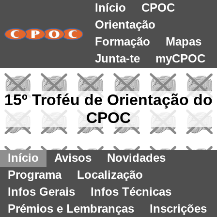
Início
CPOC
Orientação
Formação
Mapas
Junta-te
myCPOC
15º Troféu de Orientação do
CPOC
Início
Avisos
Novidades
Programa
Localização
Infos Gerais
Infos Técnicas
Prémios e Lembranças
Inscrições