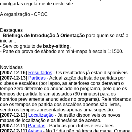
divulgadas regularmente neste site.
A organização - CPOC
Destaques
-
Briefings de Introdução à Orientação
para quem se está a
iniciar...
- Serviço gratuito de
baby-sitting
.
- Parte da prova de sábado em mini-mapa à escala 1:1500.
Novidades
[2007-12-16]
Resultados
- Os resultados já estão disponíveis.
[2007-12-13]
Partidas
- Actualização da lista de partidas por
clubes e escalões (por lapso, as anteriores consideravam o
tempo zero diferente do anunciado no programa, pelo que os
tempos de partida foram ajustados (30 minutos) para os
horários previamente anunciados no programa). Relembramos
que os tempos de partida dos escalões abertos são livres,
sendo os tempos apresentados apenas uma sugestão.
[2007-12-13]
Localização
- Já estão disponíveis os novos
mapas de localização e os itinerários de acesso.
[2007-12-11]
Partidas
- Partidas por clubes e escalões.
[2007-12-11]
Avisos
- No 1º dia não há troca de mapa. O mapa