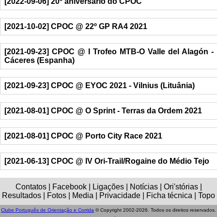
[2022-09-06] 20º aniversário do CPOC
[2021-10-02] CPOC @ 22º GP RA4 2021
[2021-09-23] CPOC @ I Trofeo MTB-O Valle del Alagón -
Cáceres (Espanha)
[2021-09-23] CPOC @ EYOC 2021 - Vilnius (Lituânia)
[2021-08-01] CPOC @ O Sprint - Terras da Ordem 2021
[2021-08-01] CPOC @ Porto City Race 2021
[2021-06-13] CPOC @ IV Ori-Trail/Rogaine do Médio Tejo
Contatos | Facebook | Ligações | Notícias | Ori'stórias |
Resultados | Fotos | Media | Privacidade | Ficha técnica | Topo
Clube Português de Orientação e Corrida
© Copyright 2002-2026. Todos os direitos reservados.