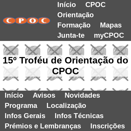
Início
CPOC
Orientação
Formação
Mapas
Junta-te
myCPOC
15º Troféu de Orientação do
CPOC
Início
Avisos
Novidades
Programa
Localização
Infos Gerais
Infos Técnicas
Prémios e Lembranças
Inscrições