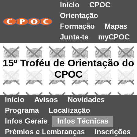
Início
CPOC
Orientação
Formação
Mapas
Junta-te
myCPOC
15º Troféu de Orientação do
CPOC
Início
Avisos
Novidades
Programa
Localização
Infos Gerais
Infos Técnicas
Prémios e Lembranças
Inscrições