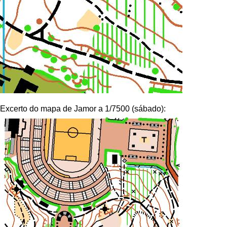
Excerto do mapa de Jamor a 1/7500 (sábado):