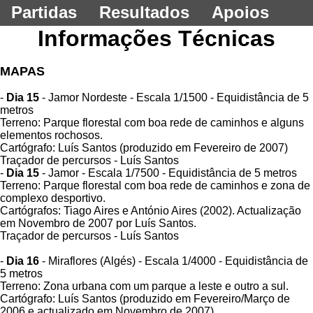
Partidas
Resultados
Apoios
Informações Técnicas
MAPAS
-
Dia 15
- Jamor Nordeste - Escala 1/1500 - Equidistância de 5
metros
Terreno: Parque florestal com boa rede de caminhos e alguns
elementos rochosos.
Cartógrafo: Luís Santos (produzido em Fevereiro de 2007)
Traçador de percursos - Luís Santos
-
Dia 15
- Jamor - Escala 1/7500 - Equidistância de 5 metros
Terreno: Parque florestal com boa rede de caminhos e zona de
complexo desportivo.
Cartógrafos: Tiago Aires e António Aires (2002). Actualização
em Novembro de 2007 por Luís Santos.
Traçador de percursos - Luís Santos
-
Dia 16
- Miraflores (Algés) - Escala 1/4000 - Equidistância de
5 metros
Terreno: Zona urbana com um parque a leste e outro a sul.
Cartógrafo: Luís Santos (produzido em Fevereiro/Março de
2006 e actualizado em Novembro de 2007)