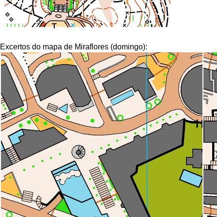
Excertos do mapa de Miraflores (domingo):