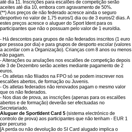
até dia 11. Inscrições para escalões de competição serão
aceites até dia 10, embora com agravamento de 50%.
(**) Aos preços de não federado acresce ainda o seguro
desportivo no valor de 1,75 euros/1 dia ou de 3 euros/2 dias. A
estes preços acresce o aluguer do Sport Ident para os
participantes que não o possuam pelo valor de 1 euro/dia.
- Há descontos para grupos de não federados inscritos (1 euro
por pessoa por dia) e para grupos de desporto escolar (valores
a acordar com a Organização). Crianças com 8 anos ou menos
não pagam.
- Alterações ou anulações nos escalões de competição depois
de 3 de Dezembro serão aceites mediante pagamento de 2
euros.
- Os atletas não filiados na FPO só se podem inscrever nos
escalões abertos, de formação ou Juvenis.
- Os atletas federados não renovados pagam o mesmo valor
que os não federados.
- Nos dias de prova, as inscrições (apenas para os escalões
abertos e de formação) deverão ser efectuadas no
Secretariado.
Aluguer de SportIdent Card 5
(sistema electrónico de
controlo de prova) aos participantes que não tenham - EUR 1
por percurso
[A perda ou não devolução do SI Card alugado implica o