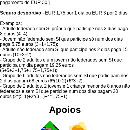
pagamento de EUR 30.]
Seguro desportivo
- EUR 1,75 por 1 dia ou EUR 3 por 2 dias
Exemplos:
- Adulto federado com SI próprio que participe nos 2 dias paga
8 euros (4+4);
- Jovem não federado sem SI que participe só num dos dias
paga 5,75 euros (3+1+1,75);
- Adulto não federado sem SI que participe nos 2 dias paga 15
euros (10+3+2);
- Grupo de 2 adultos e um jovem não federados sem SI que
participa um dia pagam 19,25 euros
(5+5+3+1,75+1,75+1,75+1);
- Grupo de 6 adultos não federados sem SI que participam nos
2 dias pagam 68 euros (6*(10-2)+6*3+2);
- Grupo de 2 adultos, 2 jovens e 1 criança menor de 8 anos não
federados e sem SI que participe num dos dias pagam 20
euros (2*(5-1)+2*(3-1)+4*1,75+1)
Apoios