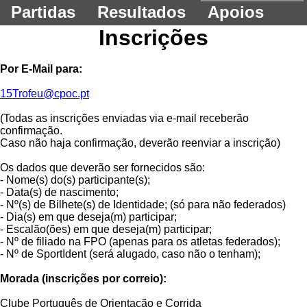
Partidas
Resultados
Apoios
Inscrições
Por E-Mail para:
15Trofeu@cpoc.pt
(Todas as inscrições enviadas via e-mail receberão
confirmação.
Caso não haja confirmação, deverão reenviar a inscrição)
Os dados que deverão ser fornecidos são:
- Nome(s) do(s) participante(s);
- Data(s) de nascimento;
- Nº(s) de Bilhete(s) de Identidade; (só para não federados)
- Dia(s) em que deseja(m) participar;
- Escalão(ões) em que deseja(m) participar;
- Nº de filiado na FPO (apenas para os atletas federados);
- Nº de SportIdent (será alugado, caso não o tenham);
Morada (inscrições por correio):
Clube Português de Orientação e Corrida