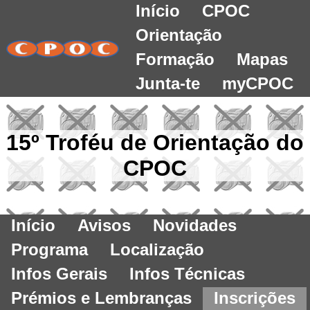
Início
CPOC
Orientação
Formação
Mapas
Junta-te
myCPOC
15º Troféu de Orientação do
CPOC
Início
Avisos
Novidades
Programa
Localização
Infos Gerais
Infos Técnicas
Prémios e Lembranças
Inscrições