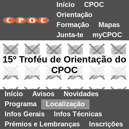
Início
CPOC
Orientação
Formação
Mapas
Junta-te
myCPOC
15º Troféu de Orientação do
CPOC
Início
Avisos
Novidades
Programa
Localização
Infos Gerais
Infos Técnicas
Prémios e Lembranças
Inscrições