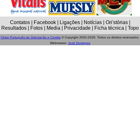
Contatos | Facebook | Ligações | Notícias | Ori'stórias |
Resultados | Fotos | Media | Privacidade | Ficha técnica | Topo
Clube Português de Orientação e Corrida
© Copyright 2002-2026. Todos os direitos reservados.
Webmaster:
José Domingos