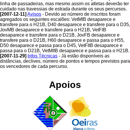
linha de passadeiras, mas mesmo assim os atletas deverão ter
cuidado nas travessias de estrada durante os seus percursos.
[2007-12-11]
Avisos
- Devido ao número de inscritos foram
agregados os seguintes escalões: VetMIB desaparece e
transfere para o H21B, D40 desaparece e transfere para o D35,
JovMB desaparece e transfere para o H21B, VetFIB
desaparece e transfere para o D21B, JovFB desaparece e
transfere para o D21B, H60 desaparece e passa para o H55,
D50 desaparece e passa para o D45, VetFIIB desaparece e
passa para o D21B, VetMIIB desaparece e passa para o H21B.
[2007-11-29]
Infos Técnicas
- Já estão disponíveis as
distâncias, declives, número de pontos e tempos previstos para
os vencedores de cada percurso.
Apoios