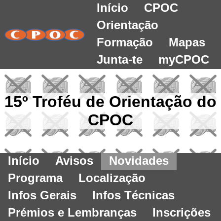
Início
CPOC
Orientação
Formação
Mapas
Junta-te
myCPOC
15º Troféu de Orientação do
CPOC
Início
Avisos
Novidades
Programa
Localização
Infos Gerais
Infos Técnicas
Prémios e Lembranças
Inscrições