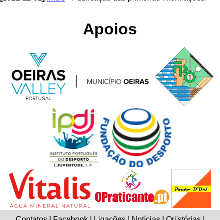
Apoios
Contatos | Facebook | Ligações | Notícias | Ori'stórias |