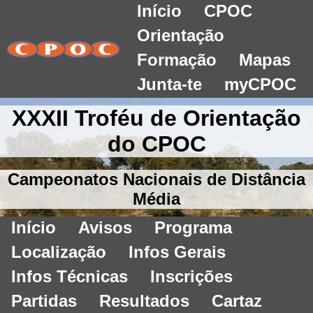
Início
CPOC
Orientação
Formação
Mapas
Junta-te
myCPOC
XXXII Troféu de Orientação
do CPOC
Campeonatos Nacionais de Distância
Média
Início
Avisos
Programa
Localização
Infos Gerais
Infos Técnicas
Inscrições
Partidas
Resultados
Cartaz