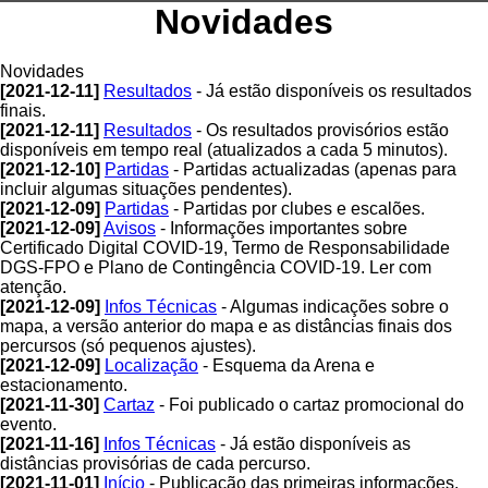
Novidades
Novidades
[2021-12-11]
Resultados
- Já estão disponíveis os resultados
finais.
[2021-12-11]
Resultados
- Os resultados provisórios estão
disponíveis em tempo real (atualizados a cada 5 minutos).
[2021-12-10]
Partidas
- Partidas actualizadas (apenas para
incluir algumas situações pendentes).
[2021-12-09]
Partidas
- Partidas por clubes e escalões.
[2021-12-09]
Avisos
- Informações importantes sobre
Certificado Digital COVID-19, Termo de Responsabilidade
DGS-FPO e Plano de Contingência COVID-19. Ler com
atenção.
[2021-12-09]
Infos Técnicas
- Algumas indicações sobre o
mapa, a versão anterior do mapa e as distâncias finais dos
percursos (só pequenos ajustes).
[2021-12-09]
Localização
- Esquema da Arena e
estacionamento.
[2021-11-30]
Cartaz
- Foi publicado o cartaz promocional do
evento.
[2021-11-16]
Infos Técnicas
- Já estão disponíveis as
distâncias provisórias de cada percurso.
[2021-11-01]
Início
- Publicação das primeiras informações.