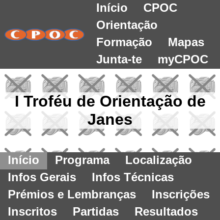
Início
CPOC
Orientação
Formação
Mapas
Junta-te
myCPOC
I Troféu de Orientação de
Janes
Início
Programa
Localização
Infos Gerais
Infos Técnicas
Prémios e Lembranças
Inscrições
Inscritos
Partidas
Resultados