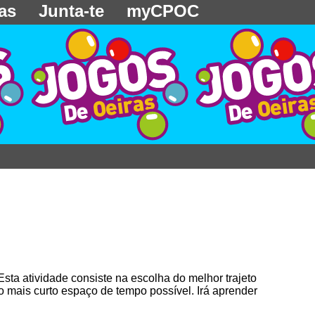
as
Junta-te
myCPOC
sta atividade consiste na escolha do melhor trajeto
o mais curto espaço de tempo possível. Irá aprender