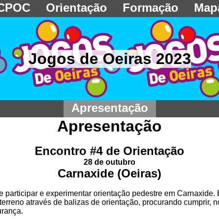
CPOC
Orientação
Formação
Map
Jogos de Oeiras 2023
Apresentação
Apresentação
Encontro #4 de Orientação
28 de outubro
Carnaxide (Oeiras)
e participar e experimentar orientação pedestre em Carnaxide. E
erreno através de balizas de orientação, procurando cumprir, n
urança.