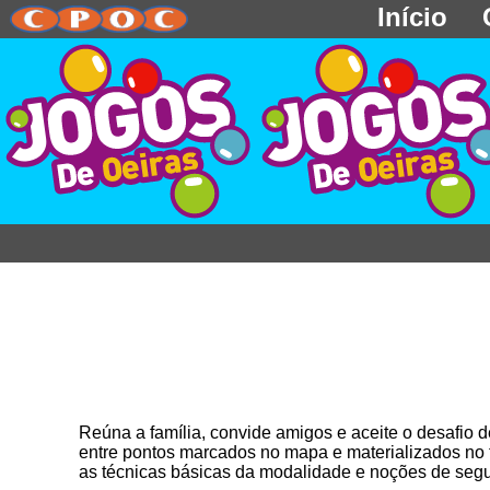
Início
Reúna a família, convide amigos e aceite o desafio d
entre pontos marcados no mapa e materializados no t
as técnicas básicas da modalidade e noções de seg