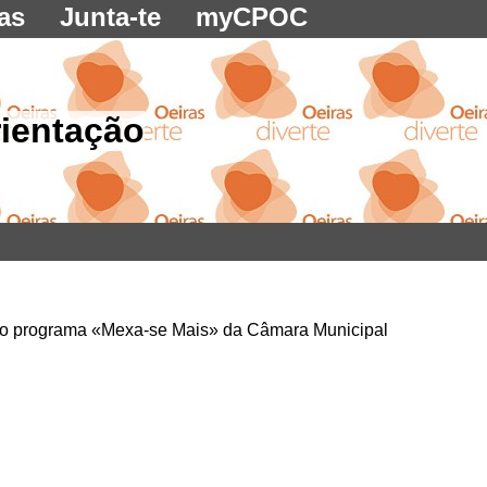
as
Junta-te
myCPOC
rientação
 no programa «Mexa-se Mais» da Câmara Municipal