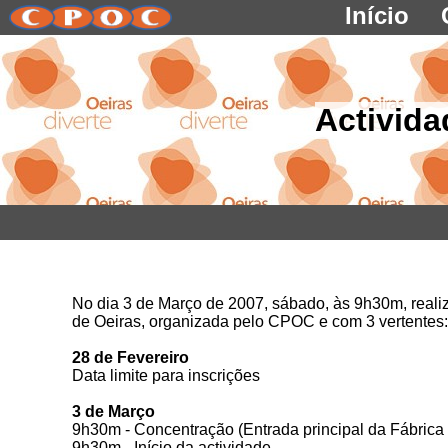
Início
Activida
No dia 3 de Março de 2007, sábado, às 9h30m, real
de Oeiras, organizada pelo CPOC e com 3 vertentes: 
28 de Fevereiro
Data limite para inscrições
3 de Março
9h30m - Concentração (Entrada principal da Fábrica
9h30m - Início da actividade