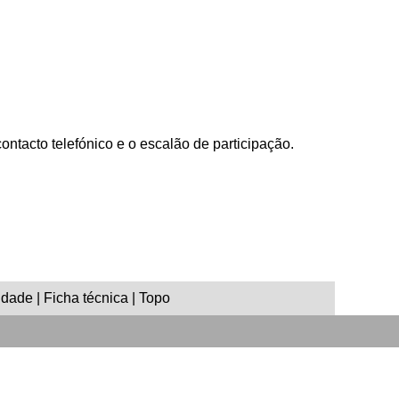
contacto telefónico e o escalão de participação.
idade | Ficha técnica | Topo