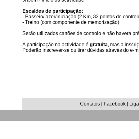
Escalões de participação:
- Passeio/lazer/iniciação (2 Km, 32 pontos de control
- Treino (com componente de memorização)
Serão utilizados cartões de controlo e não haverá p
A participação na actividade é
gratuita
, mas a inscri
Poderão inscrever-se ou tirar dúvidas através do e-m
Contatos | Facebook | Ligaç