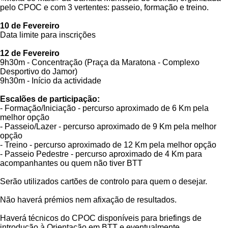
pelo CPOC e com 3 vertentes: passeio, formação e treino.
10 de Fevereiro
Data limite para inscrições
12 de Fevereiro
9h30m - Concentração (Praça da Maratona - Complexo
Desportivo do Jamor)
9h30m - Início da actividade
Escalões de participação:
- Formação/Iniciação - percurso aproximado de 6 Km pela
melhor opção
- Passeio/Lazer - percurso aproximado de 9 Km pela melhor
opção
- Treino - percurso aproximado de 12 Km pela melhor opção
- Passeio Pedestre - percurso aproximado de 4 Km para
acompanhantes ou quem não tiver BTT
Serão utilizados cartões de controlo para quem o desejar.
Não haverá prémios nem afixação de resultados.
Haverá técnicos do CPOC disponíveis para briefings de
introdução à Orientação em BTT e eventualmente