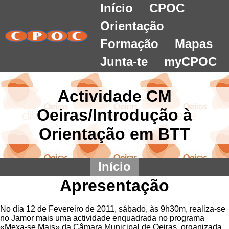
Início
CPOC
Orientação
Formação
Mapas
Junta-te
myCPOC
Actividade CM
Oeiras/Introdução à
Orientação em BTT
Início
Apresentação
No dia 12 de Fevereiro de 2011, sábado, às 9h30m, realiza-se
no Jamor mais uma actividade enquadrada no programa
«Mexa-se Mais» da Câmara Municipal de Oeiras, organizada