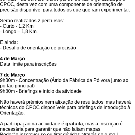
CPOC, desta vez com uma componente de orientação de
precisão disponível para todos os que queiram experimentar.
Serão realizados 2 percursos:
- Curto - 1,2 Km;
- Longo – 1,8 Km.
E ainda:
- Desafio de orientação de precisão
4 de Março
Data limite para inscrições
7 de Março
9h30m - Concentração (Átrio da Fábrica da Pólvora junto ao
portão principal)
9h30m - Briefings e início da atividade
Não haverá prémios nem afixação de resultados, mas haverá
técnicos do CPOC disponíveis para briefings de introdução à
Orientação.
A participação na actividade é
gratuita
, mas a inscrição é
necessária para garantir que não faltam mapas.
Poderão inscrever-se ou tirar dúvidas através do e-mail