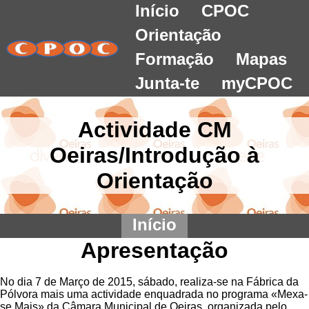
Início
CPOC
Orientação
Formação
Mapas
Junta-te
myCPOC
Actividade CM
Oeiras/Introdução à
Orientação
Início
Apresentação
No dia 7 de Março de 2015, sábado, realiza-se na Fábrica da
Pólvora mais uma actividade enquadrada no programa «Mexa-
se Mais» da Câmara Municipal de Oeiras, organizada pelo