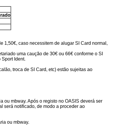
erado
de 1,50€, caso necessitem de alugar SI Card normal,
retariado uma caução de 30€ ou 66€ conforme o SI
 Sport Ident.
lão, troca de SI Card, etc) estão sujeitas ao
ria ou mbway. Após o registo no OASIS deverá ser
 será notificado, de modo a proceder ao
ária ou mbway.