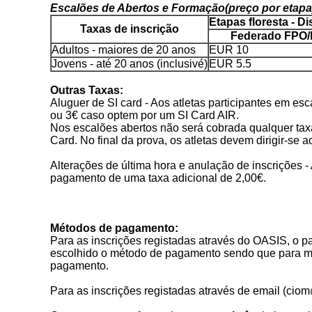
Escalões de Abertos e Formação(preço por etapa
Etapas floresta - D
Taxas de inscrição
Federado FPO
Adultos - maiores de 20 anos
EUR 10
Jovens - até 20 anos (inclusivé)
EUR 5.5
Outras Taxas:
Aluguer de SI card - Aos atletas participantes em e
ou 3€ caso optem por um SI Card AIR.
Nos escalões abertos não será cobrada qualquer tax
Card. No final da prova, os atletas devem dirigir-se 
Alterações de última hora e anulação de inscrições -
pagamento de uma taxa adicional de 2,00€.
Métodos de pagamento:
Para as inscrições registadas através do OASIS, o 
escolhido o método de pagamento sendo que para mbw
pagamento.
Para as inscrições registadas através de email (cio