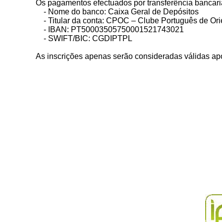
Os pagamentos efectuados por transferência bancaria
- Nome do banco: Caixa Geral de Depósitos
- Titular da conta: CPOC – Clube Português de Ori
- IBAN: PT50003505750001521743021
- SWIFT/BIC: CGDIPTPL
As inscrições apenas serão consideradas válidas apó