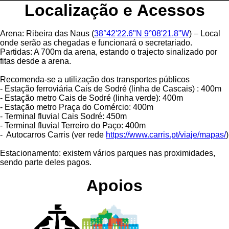
Localização e Acessos
Arena: Ribeira das Naus (
38°42'22.6"N 9°08'21.8"W
) – Local
onde serão as chegadas e funcionará o secretariado.
Partidas: A 700m da arena, estando o trajecto sinalizado por
fitas desde a arena.
Recomenda-se a utilização dos transportes públicos
- Estação ferroviária Cais de Sodré (linha de Cascais) : 400m
- Estação metro Cais de Sodré (linha verde): 400m
- Estação metro Praça do Comércio: 400m
- Terminal fluvial Cais Sodré: 450m
- Terminal fluvial Terreiro do Paço: 400m
- Autocarros Carris (ver rede
https://www.carris.pt/viaje/mapas/
)
Estacionamento: existem vários parques nas proximidades,
sendo parte deles pagos.
Apoios