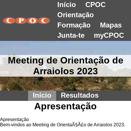
Início
CPOC
Orientação
Formação
Mapas
Junta-te
myCPOC
Meeting de Orientação de
Arraiolos 2023
Início
Resultados
Apresentação
Apresentação
Bem-vindos ao Meeting de OrientaÃ§Ã£o de Arraiolos 2023.