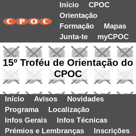
Início
CPOC
Orientação
Formação
Mapas
Junta-te
myCPOC
15º Troféu de Orientação do
CPOC
Início
Avisos
Novidades
Programa
Localização
Infos Gerais
Infos Técnicas
Prémios e Lembranças
Inscrições